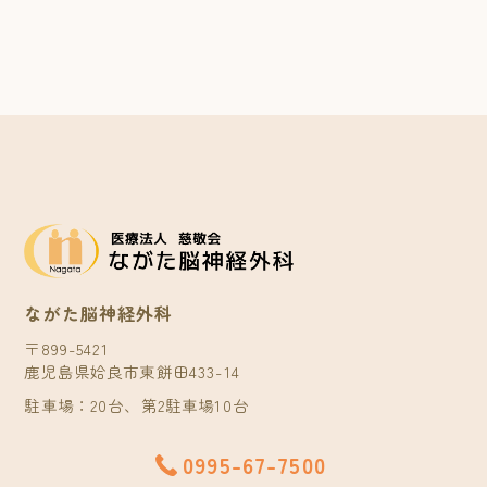
ながた脳神経外科
〒899-5421
鹿児島県姶良市東餅田433-14
駐車場：20台、第2駐車場10台
0995-67-7500