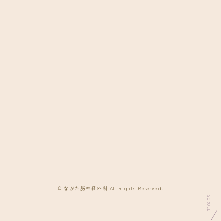
© ながた脳神経外科 All Rights Reserved.
SCROLL