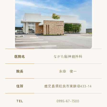
医院名
ながた脳神経外科
院長
永田 俊一
住所
鹿児島県姶良市東餅田433-14
TEL
0995-67-7500