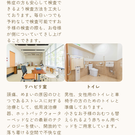
怖症の方も安心して検査で
きるよう検査方法を工夫し
ております。毎日いつでも
予約なしで検査可能ですお
子様の検査の際も、お母様
が側についていてさし上げ
ることできます。
リハビリ室
トイレ
頭痛、めまいの原因のひと
男性、女性用のトイレと車
つであるストレスに対する
椅子の方のためのトイレと
治療として、低周波治療
準備しております。
器、ホットパックウォータ
小さなお子様のおむつも替
ーベッドなどの最新のテク
えられるよう赤ちゃん用ベ
ノロジーを使い、開放的で
ッドをご用意しています。
落ち着ける空間で不快な症