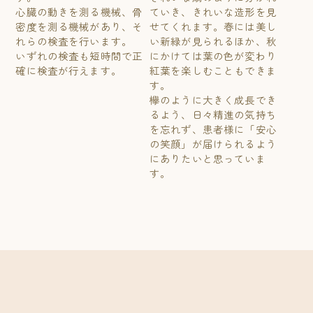
心臓の動きを測る機械、骨
ていき、きれいな造形を見
密度を測る機械があり、そ
せてくれます。春には美し
れらの検査を行います。
い新緑が見られるほか、秋
いずれの検査も短時間で正
にかけては葉の色が変わり
確に検査が行えます。
紅葉を楽しむこともできま
す。
欅のように大きく成長でき
るよう、日々精進の気持ち
を忘れず、患者様に「安心
の笑顔」が届けられるよう
にありたいと思っていま
す。