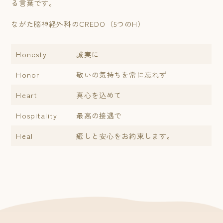
る言葉です。
ながた脳神経外科のCREDO（5つのH）
Honesty
誠実に
Honor
敬いの気持ちを常に忘れず
Heart
真心を込めて
Hospitality
最高の接遇で
Heal
癒しと安心をお約束します。